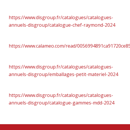
Catalogue CHEF Raymond – Gamme Restauration
https://www.disgroup.fr/catalogues/catalogues-
annuels-disgroup/catalogue-chef-raymond-2024
Catalogue CARIGEL – Gamme Restauration
https://www.calameo.com/read/0056994891ca91720ce8
Catalogue PETIT MATERIEL
https://www.disgroup.fr/catalogues/catalogues-
annuels-disgroup/emballages-petit-materiel-2024
Catalogue MDD DISGROUP
https://www.disgroup.fr/catalogues/catalogues-
annuels-disgroup/catalogue-gammes-mdd-2024